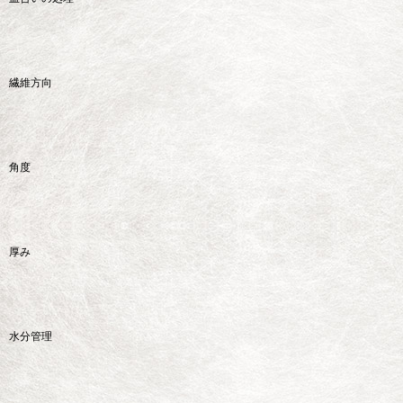
繊維方向
角度
厚み
水分管理