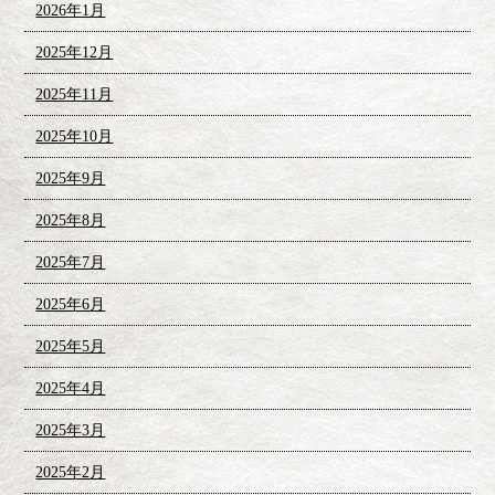
2026年1月
2025年12月
2025年11月
2025年10月
2025年9月
2025年8月
2025年7月
2025年6月
2025年5月
2025年4月
2025年3月
2025年2月