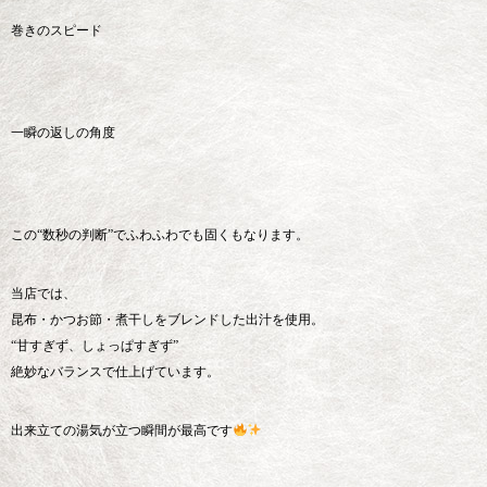
巻きのスピード
一瞬の返しの角度
この“数秒の判断”でふわふわでも固くもなります。
当店では、
昆布・かつお節・煮干しをブレンドした出汁を使用。
“甘すぎず、しょっぱすぎず”
絶妙なバランスで仕上げています。
出来立ての湯気が立つ瞬間が最高です