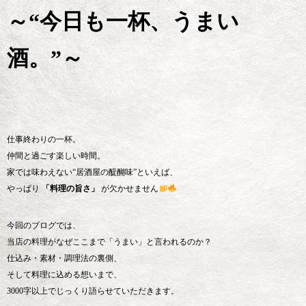
～“今日も一杯、うまい
酒。”～
仕事終わりの一杯。
仲間と過ごす楽しい時間。
家では味わえない“居酒屋の醍醐味”といえば、
やっぱり
「料理の旨さ」
が欠かせません
今回のブログでは、
当店の料理がなぜここまで「うまい」と言われるのか？
仕込み・素材・調理法の裏側、
そして料理に込める想いまで、
3000字以上でじっくり語らせていただきます。