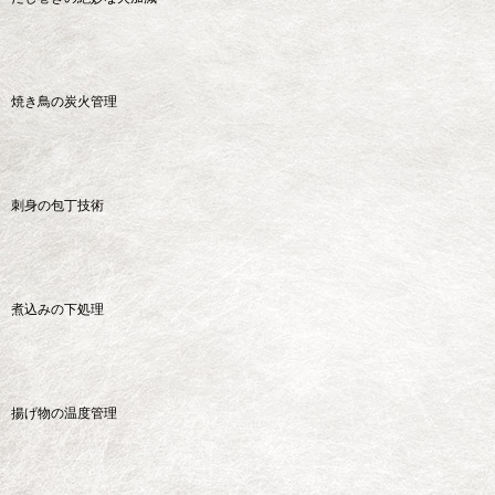
焼き鳥の炭火管理
刺身の包丁技術
煮込みの下処理
揚げ物の温度管理