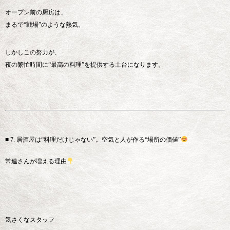
オープン前の厨房は、
まるで“戦場”のような熱気。
しかしこの努力が、
夜の繁忙時間に“最高の料理”を提供する土台になります。
■ 7. 居酒屋は“料理だけじゃない”。空気と人が作る“場所の価値”
常連さんが増える理由
気さくなスタッフ