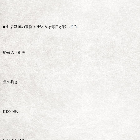
■ 6. 居酒屋の裏側：仕込みは毎日が戦い
野菜の下処理
魚の捌き
肉の下味