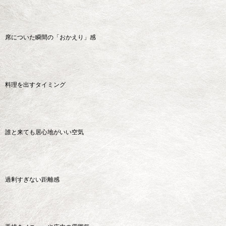
席についた瞬間の「おかえり」感
料理を出すタイミング
誰と来ても居心地がいい空気
過剰すぎない距離感