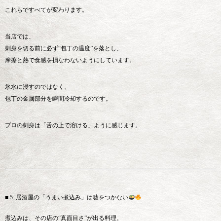
これらですべてが変わります。
当店では、
刺身を切る前に必ず“包丁の温度”を落とし、
摩擦と熱で食感を損なわないようにしています。
氷水に浸すのではなく、
包丁の金属部分を瞬間冷却するのです。
プロの刺身は「舌の上で溶ける」ように感じます。
■ 5. 居酒屋の「うまい煮込み」は嘘をつかない
煮込みは、その店の“真面目さ”が出る料理。