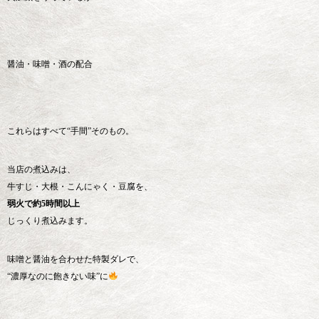
醤油・味噌・酒の配合
これらはすべて“手間”そのもの。
当店の煮込みは、
牛すじ・大根・こんにゃく・豆腐を、
弱火で約5時間以上
じっくり煮込みます。
味噌と醤油を合わせた特製ダレで、
“濃厚なのに飽きない味”に