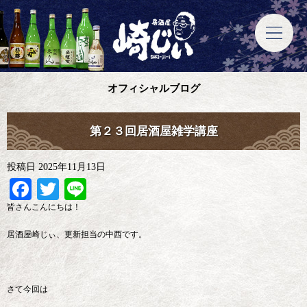
オフィシャルブログ
第２３回居酒屋雑学講座
投稿日
2025年11月13日
Facebook
Twitter
Line
皆さんこんにちは！
居酒屋崎じぃ、更新担当の中西です。
さて今回は