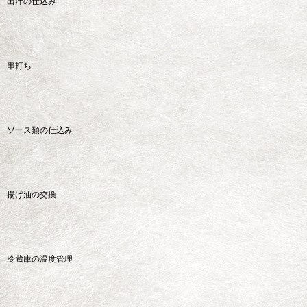
出汁の仕込み
串打ち
ソース類の仕込み
揚げ油の交換
冷蔵庫の温度管理