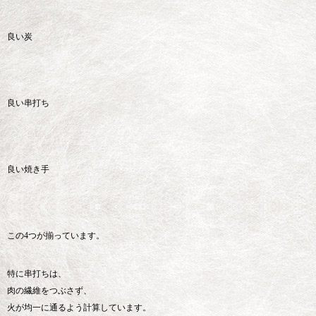
良い炭
良い串打ち
良い焼き手
この4つが揃っています。
特に串打ちは、
肉の繊維をつぶさず、
火が均一に通るよう計算しています。