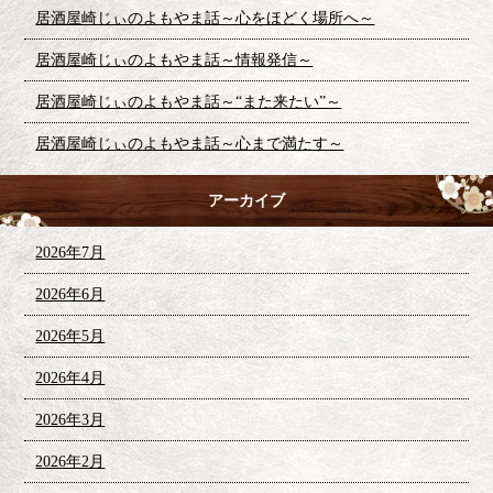
居酒屋崎じぃのよもやま話～心をほどく場所へ～
居酒屋崎じぃのよもやま話～情報発信～
居酒屋崎じぃのよもやま話～“また来たい”～
居酒屋崎じぃのよもやま話～心まで満たす～
アーカイブ
2026年7月
2026年6月
2026年5月
2026年4月
2026年3月
2026年2月