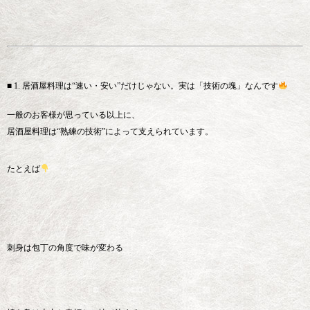
■ 1. 居酒屋料理は“速い・安い”だけじゃない。実は「技術の塊」なんです
一般のお客様が思っている以上に、
居酒屋料理は“熟練の技術”によって支えられています。
たとえば
刺身は包丁の角度で味が変わる