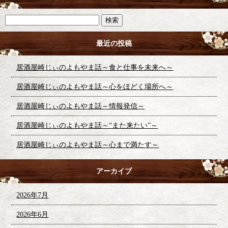
最近の投稿
居酒屋崎じぃのよもやま話～食と仕事を未来へ～
居酒屋崎じぃのよもやま話～心をほどく場所へ～
居酒屋崎じぃのよもやま話～情報発信～
居酒屋崎じぃのよもやま話～“また来たい”～
居酒屋崎じぃのよもやま話～心まで満たす～
アーカイブ
2026年7月
2026年6月