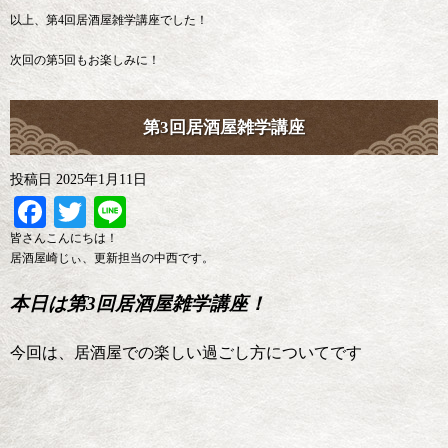
以上、第4回居酒屋雑学講座でした！
次回の第5回もお楽しみに！
第3回居酒屋雑学講座
投稿日
2025年1月11日
Facebook
Twitter
Line
皆さんこんにちは！
居酒屋崎じぃ、更新担当の中西です。
本日は第3回居酒屋雑学講座！
今回は、居酒屋での楽しい過ごし方についてです