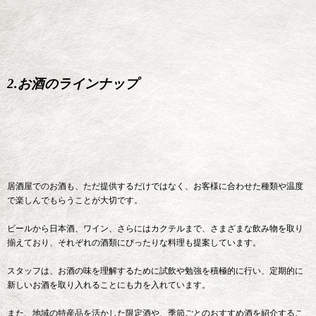
2.お酒のラインナップ
居酒屋でのお酒も、ただ提供するだけではなく、お客様に合わせた種類や温度
で楽しんでもらうことが大切です。
ビールから日本酒、ワイン、さらにはカクテルまで、さまざまな飲み物を取り
揃えており、それぞれの酒類にぴったりな料理も提案しています。
スタッフは、お酒の味を理解するために試飲や勉強を積極的に行い、定期的に
新しいお酒を取り入れることにも力を入れています。
また、地域の特産品を活かした限定酒や、季節ごとのおすすめ酒を紹介するこ