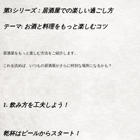
第3シリーズ：居酒屋での楽しい過ごし方
テーマ: お酒と料理をもっと楽しむコツ
居酒屋をもっと楽しむ方法をご紹介します。
これを読めば、いつもの居酒屋がさらに特別な場所になるかも？
1. 飲み方を工夫しよう！
乾杯はビールからスタート！