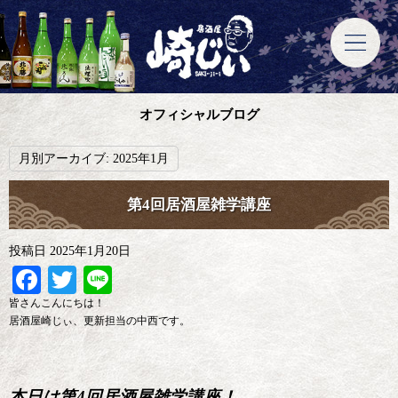
オフィシャルブログ
月別アーカイブ:
2025年1月
第4回居酒屋雑学講座
投稿日
2025年1月20日
Facebook
Twitter
Line
皆さんこんにちは！
居酒屋崎じぃ、更新担当の中西です。
本日は第4回居酒屋雑学講座！