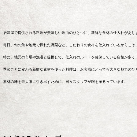
居酒屋で提供される料理が美味しい理由のひとつに、新鮮な食材の仕入れがあり
毎日、旬の魚や地元で採れた野菜など、こだわりの食材を仕入れているからこそ
特に、地元の市場や漁港と提携して、仕入れのルートを確保している店舗が多く
季節ごとに変わる新鮮な素材を使った料理は、お客様にとっても大きな魅力のひ
素材の味を最大限に引き出すために、日々スタッフが腕を振るっています。