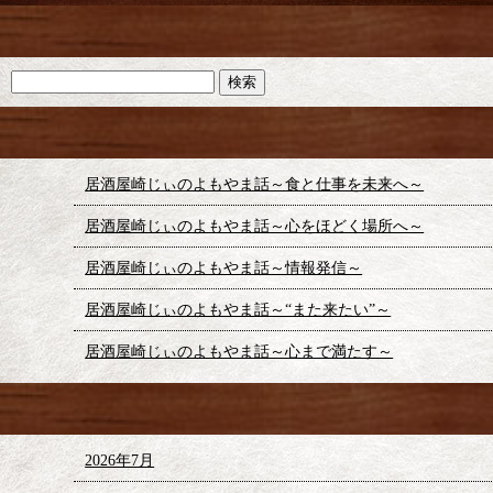
居酒屋崎じぃのよもやま話～食と仕事を未来へ～
居酒屋崎じぃのよもやま話～心をほどく場所へ～
居酒屋崎じぃのよもやま話～情報発信～
居酒屋崎じぃのよもやま話～“また来たい”～
居酒屋崎じぃのよもやま話～心まで満たす～
2026年7月