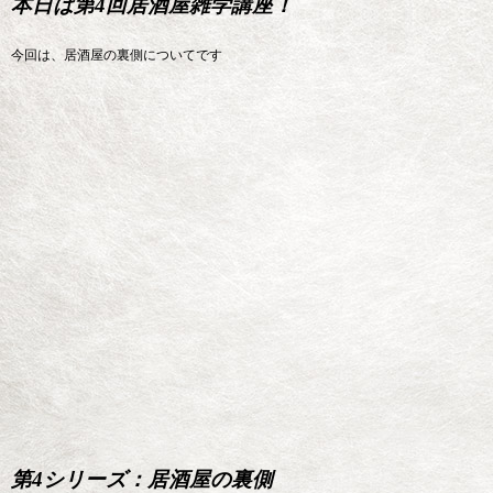
本日は第4回居酒屋雑学講座！
今回は、居酒屋の裏側についてです
第4シリーズ：居酒屋の裏側