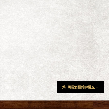
第5回居酒屋雑学講座
→