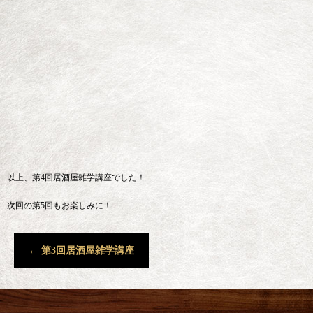
以上、第4回居酒屋雑学講座でした！
次回の第5回もお楽しみに！
←
第3回居酒屋雑学講座