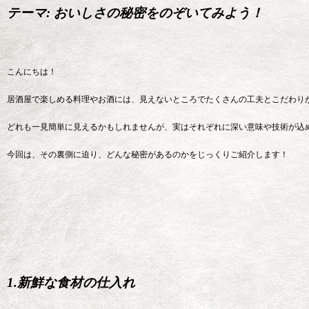
テーマ: おいしさの秘密をのぞいてみよう！
こんにちは！
居酒屋で楽しめる料理やお酒には、見えないところでたくさんの工夫とこだわり
どれも一見簡単に見えるかもしれませんが、実はそれぞれに深い意味や技術が込
今回は、その裏側に迫り、どんな秘密があるのかをじっくりご紹介します！
1.新鮮な食材の仕入れ