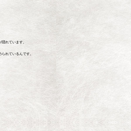
が隠れています。
められているんです。