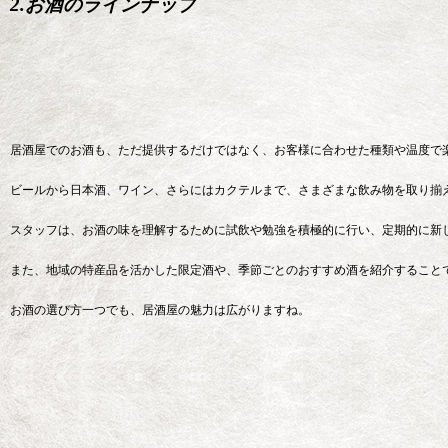
2.お酒のラインナップ
居酒屋でのお酒も、ただ提供するだけではなく、お客様に合わせた種類や温度で
ビールから日本酒、ワイン、さらにはカクテルまで、さまざまな飲み物を取り揃
スタッフは、お酒の味を理解するために試飲や勉強を積極的に行い、定期的に新
また、地域の特産品を活かした限定酒や、季節ごとのおすすめ酒を紹介すること
お酒の選び方一つでも、居酒屋の魅力は広がりますね。