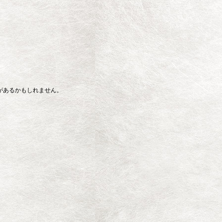
があるかもしれません。