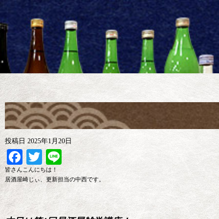
投稿日
2025年1月20日
Facebook
Twitter
Line
皆さんこんにちは！
居酒屋崎じぃ、更新担当の中西です。