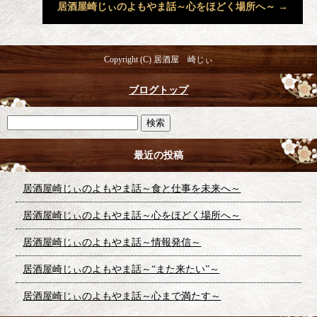
居酒屋崎じぃのよもやま話～心をほどく場所へ～
→
Copyright (C) 居酒屋 崎じぃ
ブログトップ
最近の投稿
居酒屋崎じぃのよもやま話～食と仕事を未来へ～
居酒屋崎じぃのよもやま話～心をほどく場所へ～
居酒屋崎じぃのよもやま話～情報発信～
居酒屋崎じぃのよもやま話～“また来たい”～
居酒屋崎じぃのよもやま話～心まで満たす～