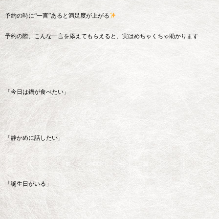
予約の時に“一言”あると満足度が上がる
予約の際、こんな一言を添えてもらえると、実はめちゃくちゃ助かります
「今日は鍋が食べたい」
「静かめに話したい」
「誕生日がいる」