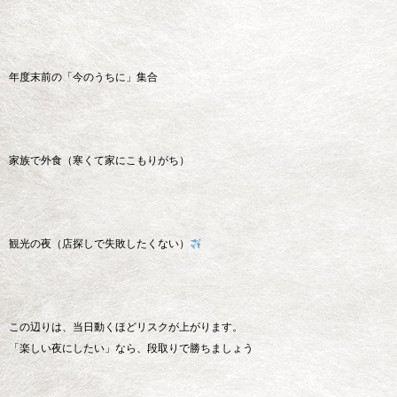
年度末前の「今のうちに」集合
家族で外食（寒くて家にこもりがち）‍‍‍
観光の夜（店探しで失敗したくない）
この辺りは、当日動くほどリスクが上がります。
「楽しい夜にしたい」なら、段取りで勝ちましょう