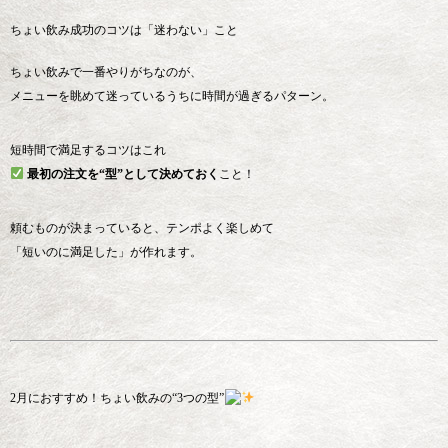
ちょい飲み成功のコツは「迷わない」こと
ちょい飲みで一番やりがちなのが、
メニューを眺めて迷っているうちに時間が過ぎるパターン。
短時間で満足するコツはこれ
最初の注文を“型”として決めておく
こと！
頼むものが決まっていると、テンポよく楽しめて
「短いのに満足した」が作れます。
2月におすすめ！ちょい飲みの“3つの型”