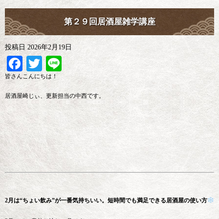
第２９回居酒屋雑学講座
投稿日
2026年2月19日
Facebook
Twitter
Line
皆さんこんにちは！
居酒屋崎じぃ、更新担当の中西です。
2月は“ちょい飲み”が一番気持ちいい。短時間でも満足できる居酒屋の使い方