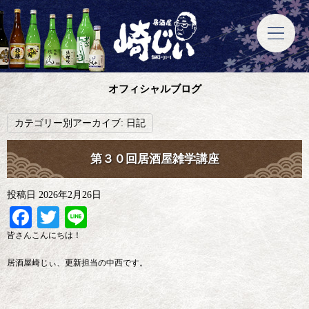
オフィシャルブログ
カテゴリー別アーカイブ:
日記
第３０回居酒屋雑学講座
投稿日
2026年2月26日
Facebook
Twitter
Line
皆さんこんにちは！
居酒屋崎じぃ、更新担当の中西です。