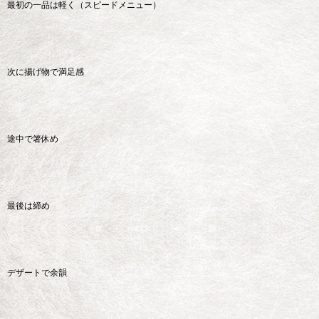
最初の一品は軽く（スピードメニュー）
次に揚げ物で満足感
途中で箸休め
最後は締め
デザートで余韻