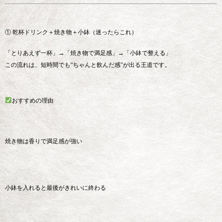
① 乾杯ドリンク＋焼き物＋小鉢（迷ったらこれ）
「とりあえず一杯」→「焼き物で満足感」→「小鉢で整える」
この流れは、短時間でも“ちゃんと飲んだ感”が出る王道です。
おすすめの理由
焼き物は香りで満足感が強い
小鉢を入れると最後がきれいに終わる