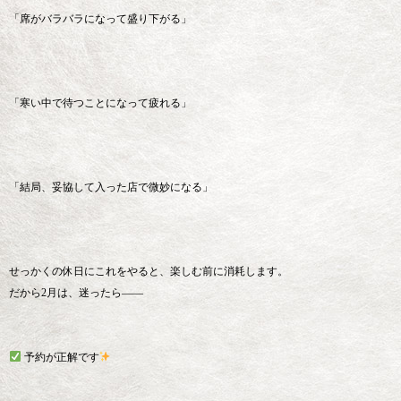
「席がバラバラになって盛り下がる」
「寒い中で待つことになって疲れる」
「結局、妥協して入った店で微妙になる」
せっかくの休日にこれをやると、楽しむ前に消耗します。
だから2月は、迷ったら——
予約が正解です