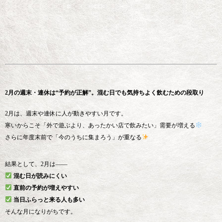
2月の週末・連休は“予約が正解”。混む日でも気持ちよく飲むための段取り
2月は、週末や連休に人が動きやすい月です。
寒いからこそ「外で遊ぶより、あったかい店で飲みたい」需要が増える
さらに年度末前で「今のうちに集まろう」が重なる
結果として、2月は——
混む日が読みにくい
直前の予約が増えやすい
当日ふらっと来る人も多い
そんな月になりがちです。