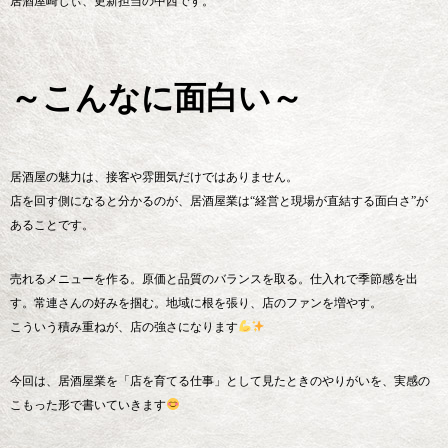
居酒屋崎じぃ、更新担当の中西です。
～こんなに面白い～
居酒屋の魅力は、接客や雰囲気だけではありません。
店を回す側になると分かるのが、居酒屋業は“経営と現場が直結する面白さ”が
あることです。
売れるメニューを作る。原価と品質のバランスを取る。仕入れで季節感を出
す。常連さんの好みを掴む。地域に根を張り、店のファンを増やす。
こういう積み重ねが、店の強さになります
今回は、居酒屋業を「店を育てる仕事」として見たときのやりがいを、実感の
こもった形で書いていきます