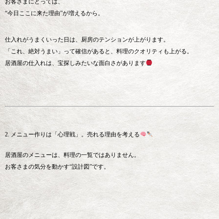
お客さまにとっては、
“今日ここに来た理由”が増えるから。
仕入れがうまくいった日は、厨房のテンションが上がります。
「これ、絶対うまい」って確信があると、料理のクオリティも上がる。
居酒屋の仕入れは、宝探しみたいな面白さがあります
2. メニュー作りは「心理戦」。売れる理由を考える
居酒屋のメニューは、料理の一覧ではありません。
お客さまの気分を動かす“設計図”です。