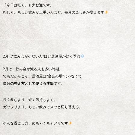
「今日は軽く」も大歓迎です。
むしろ、ちょい飲みが上手い人ほど、毎月の楽しみが増えます
2月は“飲み会が少ない人”ほど居酒屋が効く季節
2月は、飲み会が減る人も多い時期。
でもだからこそ、居酒屋は“宴会の場”じゃなくて
自分の整え方として使える季節
です。
長く飲むより、短く気持ちよく。
ガッツリより、ちょい飲みでスッと切り替える。
そんな過ごし方、めちゃくちゃアリです