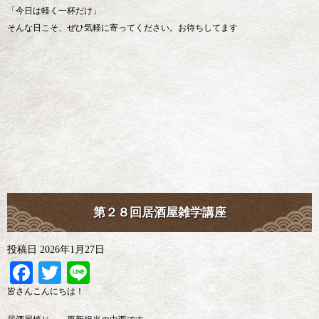
「今日は軽く一杯だけ」
そんな日こそ、ぜひ気軽に寄ってください。お待ちしてます
第２８回居酒屋雑学講座
投稿日
2026年1月27日
Facebook
Twitter
Line
皆さんこんにちは！