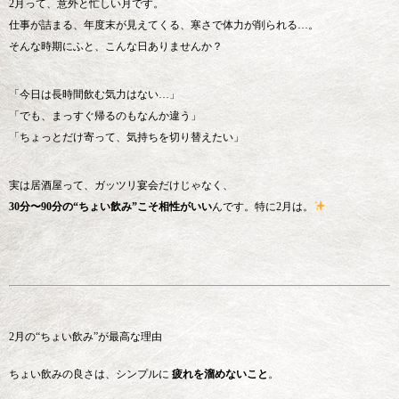
2月って、意外と忙しい月です。
仕事が詰まる、年度末が見えてくる、寒さで体力が削られる…。
そんな時期にふと、こんな日ありませんか？
「今日は長時間飲む気力はない…」
「でも、まっすぐ帰るのもなんか違う」
「ちょっとだけ寄って、気持ちを切り替えたい」
実は居酒屋って、ガッツリ宴会だけじゃなく、
30分〜90分の“ちょい飲み”こそ相性がいい
んです。特に2月は。
2月の“ちょい飲み”が最高な理由
ちょい飲みの良さは、シンプルに
疲れを溜めないこと
。