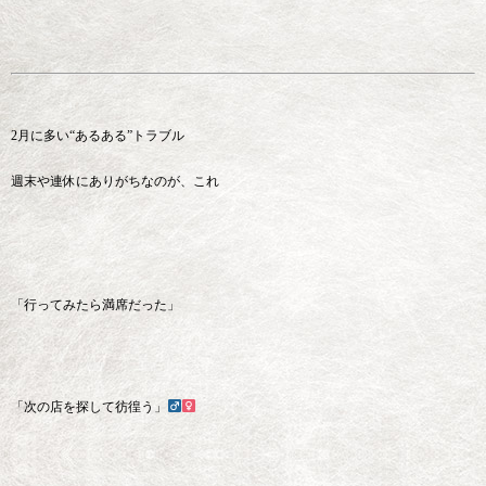
2月に多い“あるある”トラブル‍
週末や連休にありがちなのが、これ
「行ってみたら満席だった」
「次の店を探して彷徨う」‍