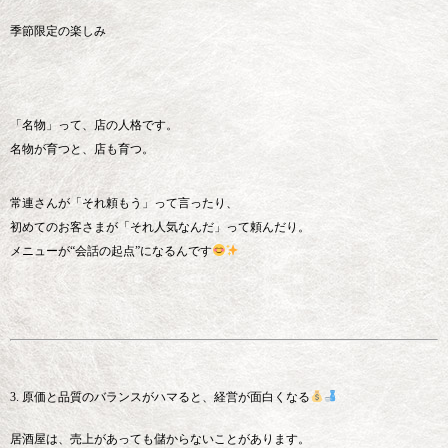
季節限定の楽しみ
「名物」って、店の人格です。
名物が育つと、店も育つ。
常連さんが「それ頼もう」って言ったり、
初めてのお客さまが「それ人気なんだ」って頼んだり。
メニューが“会話の起点”になるんです
3. 原価と品質のバランスがハマると、経営が面白くなる
居酒屋は、売上があっても儲からないことがあります。