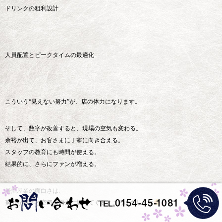
ドリンクの粗利設計
人員配置とピークタイムの最適化
こういう“見えない努力”が、店の体力になります。
そして、数字が改善すると、現場の空気も変わる。
余裕が出て、お客さまに丁寧に向き合える。
スタッフの教育にも時間が使える。
結果的に、さらにファンが増える。
居酒屋業の面白さは、
努力が数字と空気の両方に返ってくる
ところにあります