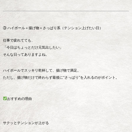
③ ハイボール＋揚げ物＋さっぱり系（テンション上げたい日）
仕事で疲れてても、
「今日はちょっとだけ元気出したい」
そんな日ってありますよね。
ハイボールでスッキリ乾杯して、揚げ物で満足。
ただし、揚げ物だけで終わらず最後に“さっぱり”を入れるのがポイント。
おすすめの理由
サクッとテンションが上がる