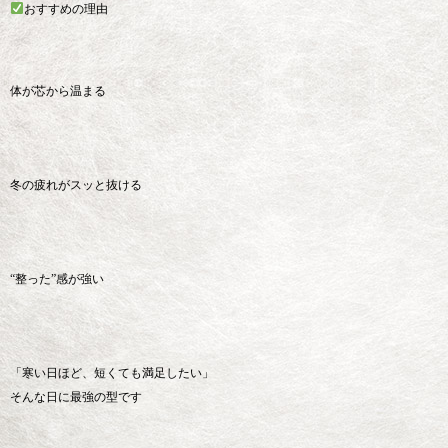
おすすめの理由
体が芯から温まる
冬の疲れがスッと抜ける
“整った”感が強い
「寒い日ほど、短くても満足したい」
そんな日に最強の型です