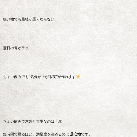
揚げ物でも最後が重くならない
翌日の胃がラク
ちょい飲みでも“気分が上がる夜”が作れます
ちょい飲みで意外と大事なのは「席」
短時間で帰るほど、満足度を決めるのは
居心地
です。